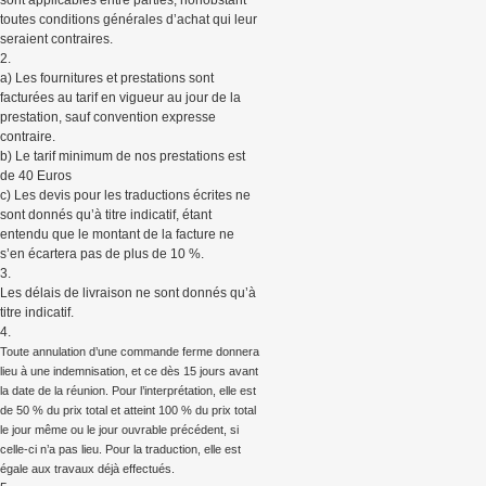
toutes conditions générales d’achat qui leur
seraient contraires.
2.
a) Les fournitures et prestations sont
facturées au tarif en vigueur au jour de la
prestation, sauf convention expresse
contraire.
b) Le tarif minimum de nos prestations est
de 40 Euros
c) Les devis pour les traductions écrites ne
sont donnés qu’à titre indicatif, étant
entendu que le montant de la facture ne
s’en écartera pas de plus de 10 %.
3.
Les délais de livraison ne sont donnés qu’à
titre indicatif.
4.
Toute annulation d’une commande ferme donnera
lieu à une indemnisation, et ce dès 15 jours avant
la date de la réunion. Pour l’interprétation, elle est
de 50 % du prix total et atteint 100 % du prix total
le jour même ou le jour ouvrable précédent, si
celle-ci n’a pas lieu. Pour la traduction, elle est
égale aux travaux déjà effectués.