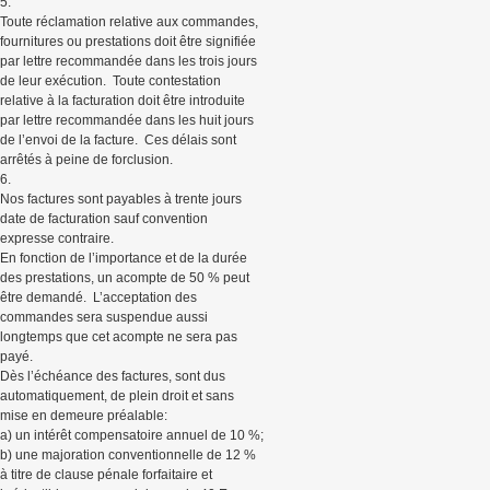
5.
Toute réclamation relative aux commandes,
fournitures ou prestations doit être signifiée
par lettre recommandée dans les trois jours
de leur exécution. Toute contestation
relative à la facturation doit être introduite
par lettre recommandée dans les huit jours
de l’envoi de la facture. Ces délais sont
arrêtés à peine de forclusion.
6.
Nos factures sont payables à trente jours
date de facturation sauf convention
expresse contraire.
En fonction de l’importance et de la durée
des prestations, un acompte de 50 % peut
être demandé. L’acceptation des
commandes sera suspendue aussi
longtemps que cet acompte ne sera pas
payé.
Dès l’échéance des factures, sont dus
automatiquement, de plein droit et sans
mise en demeure préalable:
a) un intérêt compensatoire annuel de 10 %;
b) une majoration conventionnelle de 12 %
à titre de clause pénale forfaitaire et