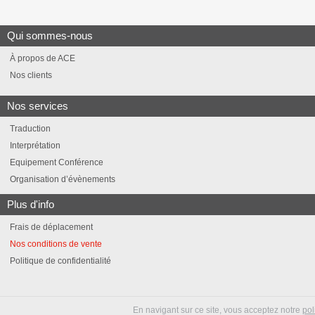
Qui sommes-nous
À propos de ACE
Nos clients
Nos services
Traduction
Interprétation
Equipement Conférence
Organisation d’évènements
Plus d'info
Frais de déplacement
Nos conditions de vente
Politique de confidentialité
En navigant sur ce site, vous acceptez notre
pol