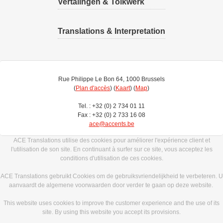
Vertalingen & Tolkwerk
Translations & Interpretation
Rue Philippe Le Bon 64, 1000 Brussels
(
Plan d'accès
) (
Kaart
) (
Map
)
Tel. : +32 (0) 2 734 01 11
Fax : +32 (0) 2 733 16 08
ace@accents.be
ACE Translations utilise des cookies pour améliorer l'expérience client et
l'utilisation de son site. En continuant à surfer sur ce site, vous acceptez les
conditions d'utilisation de ces cookies.
ACE Translations gebruikt Cookies om de gebruiksvriendelijkheid te verbeteren. U
aanvaardt de algemene voorwaarden door verder te gaan op deze website.
This website uses cookies to improve the customer experience and the use of its
site. By using this website you accept its provisions.